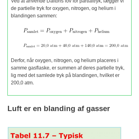
Ved at anvende Daltons lov for partialtryk, lægger vi
de partielle tryk for oxygen, nitrogen, og helium i
blandingen sammen:
Derfor, når oxygen, nitrogen, og helium placeres i
samme gasflaske, er summen af deres partielle tryk,
lig med det samlede tryk på blandingen, hvilket er
200,0 atm.
Luft er en blanding af gasser