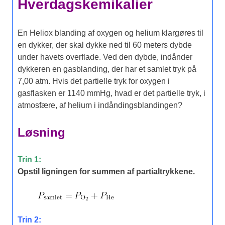
Hverdagskemikalier
En Heliox blanding af oxygen og helium klargøres til
en dykker, der skal dykke ned til 60 meters dybde
under havets overflade. Ved den dybde, indånder
dykkeren en gasblanding, der har et samlet tryk på
7,00 atm. Hvis det partielle tryk for oxygen i
gasflasken er 1140 mmHg, hvad er det partielle tryk, i
atmosfære, af helium i indåndingsblandingen?
Løsning
Trin 1:
Opstil ligningen for summen af partialtrykkene.
Trin 2: