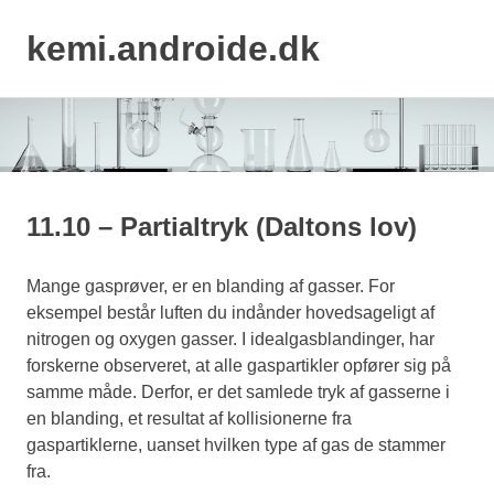
kemi.androide.dk
MENU
Skip
to
content
11.10 – Partialtryk (Daltons lov)
Mange gasprøver, er en blanding af gasser. For
eksempel består luften du indånder hovedsageligt af
nitrogen og oxygen gasser. I idealgasblandinger, har
forskerne observeret, at alle gaspartikler opfører sig på
samme måde. Derfor, er det samlede tryk af gasserne i
en blanding, et resultat af kollisionerne fra
gaspartiklerne, uanset hvilken type af gas de stammer
fra.