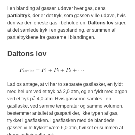
I en blanding af gasser, udøver hver gas, dens
partialtryk
, der er det tryk, som gassen ville udøve, hvis
den var den eneste gas i beholderen.
Daltons lov
siger,
at det samlede tryk i en gasblanding, er summen af
partialtrykkene fra gasserne i blandingen.
Daltons lov
Lad os antage, at vi har to separate gasflasker, en fyldt
med helium ved et tryk på 2,0 atm, og en fyldt med argon
ved et tryk på 4,0 atm. Hvis gasserne samles i en
gasflaske, ved samme temperatur og samme volumen,
bestemmer antallet af gaspartikler, ikke typen af gas,
trykket i gasflasken. I gasflasken med de blandede
gasser, ville trykket være 6,0 atm, hvilket er summen af
deres individuelle tryk.