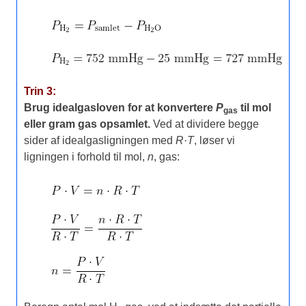
Trin 3:
Brug idealgasloven for at konvertere
P
til mol
gas
eller gram gas opsamlet.
Ved at dividere begge
sider af idealgasligningen med
R·T
, løser vi
ligningen i forhold til mol,
n
, gas: