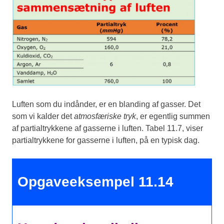
Luften som du indånder, er en blanding af gasser. Det
som vi kalder det
atmosfæriske tryk
, er egentlig summen
af partialtrykkene af gasserne i luften. Tabel 11.7, viser
partialtrykkene for gasserne i luften, på en typisk dag.
Opgaveeksempel 11.14