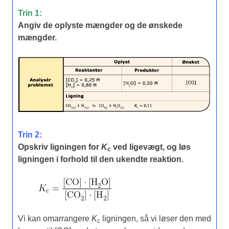
Trin 1:
Angiv de oplyste mængder og de ønskede
mængder.
Trin 2:
Opskriv ligningen for
K
ved ligevægt, og løs
c
ligningen i forhold til den ukendte reaktion.
Vi kan omarrangere
K
ligningen, så vi løser den med
c