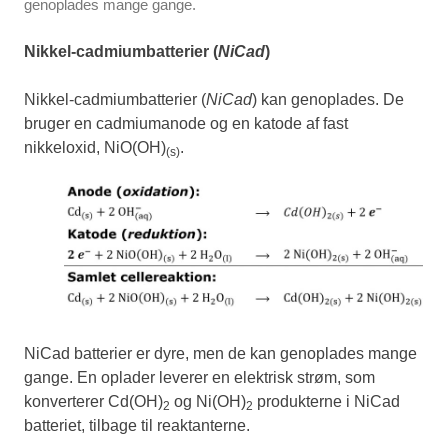
genoplades mange gange.
Nikkel-cadmiumbatterier (
NiCad
)
Nikkel-cadmiumbatterier (
NiCad
) kan genoplades. De
bruger en cadmiumanode og en katode af fast
nikkeloxid, NiO(OH)
.
(s)
NiCad batterier er dyre, men de kan genoplades mange
gange. En oplader leverer en elektrisk strøm, som
konverterer Cd(OH)
og Ni(OH)
produkterne i NiCad
2
2
batteriet, tilbage til reaktanterne.