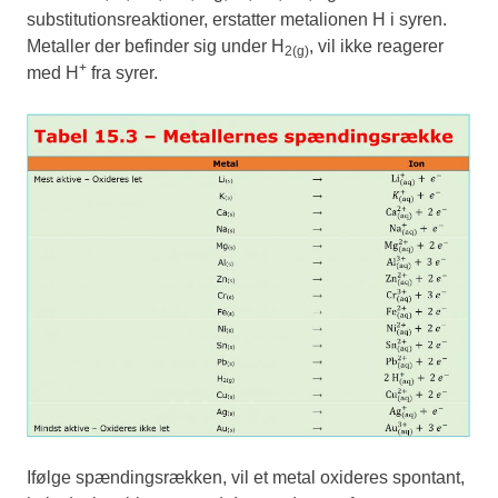
substitutionsreaktioner, erstatter metalionen H i syren.
Metaller der befinder sig under H
, vil ikke reagerer
2(g)
+
med H
fra syrer.
Ifølge spændingsrækken, vil et metal oxideres spontant,