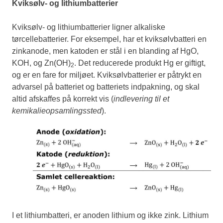
Kviksølv- og lithiumbatterier
Kviksølv- og lithiumbatterier ligner alkaliske
tørcellebatterier. For eksempel, har et kviksølvbatteri en
zinkanode, men katoden er stål i en blanding af HgO,
KOH, og Zn(OH)
. Det reducerede produkt Hg er giftigt,
2
og er en fare for miljøet. Kviksølvbatterier er påtrykt en
advarsel på batteriet og batteriets indpakning, og skal
altid afskaffes på korrekt vis (
indlevering til et
kemikalieopsamlingssted
).
I et lithiumbatteri, er anoden lithium og ikke zink. Lithium