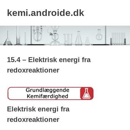
kemi.androide.dk
MEN
Skip
to
content
15.4 – Elektrisk energi fra
redoxreaktioner
Elektrisk energi fra
redoxreaktioner