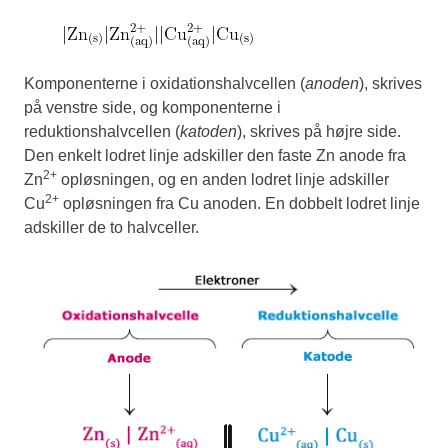
Komponenterne i oxidationshalvcellen (
anoden
), skrives
på venstre side, og komponenterne i
reduktionshalvcellen (
katoden
), skrives på højre side.
Den enkelt lodret linje adskiller den faste Zn anode fra
2+
Zn
opløsningen, og en anden lodret linje adskiller
2+
Cu
opløsningen fra Cu anoden. En dobbelt lodret linje
adskiller de to halvceller.