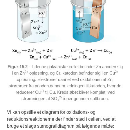
Figur 15.2
– I denne galvaniske celle, befinder Zn anoden sig
2+
2+
i en Zn
opløsning, og Cu katoden befinder sig i en Cu
opløsning. Elektroner dannet ved oxidationen af Zn,
strømmer fra anoden gennem ledningen til katoden, hvor de
2+
reducerer Cu
til Cu. Kredsløbet bliver komplet, ved
2-
strømningen af SO
ioner gennem saltbroen.
4
Vi kan opstille et diagram for oxidations- og
reduktionsreaktionerne der finder sted i cellen, ved at
bruge et slags stenografidiagram på følgende måde: