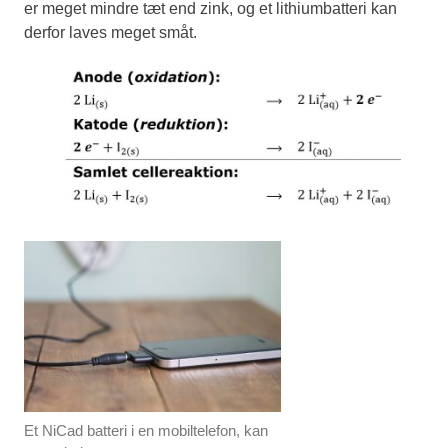
er meget mindre tæt end zink, og et lithiumbatteri kan
derfor laves meget småt.
Et NiCad batteri i en mobiltelefon, kan