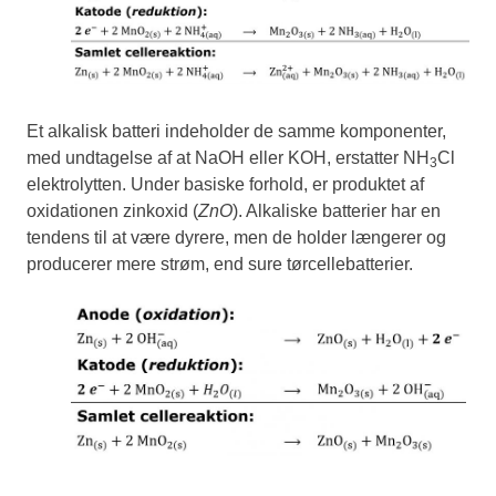
Et alkalisk batteri indeholder de samme komponenter,
med undtagelse af at NaOH eller KOH, erstatter NH
Cl
3
elektrolytten. Under basiske forhold, er produktet af
oxidationen zinkoxid (
ZnO
). Alkaliske batterier har en
tendens til at være dyrere, men de holder længerer og
producerer mere strøm, end sure tørcellebatterier.