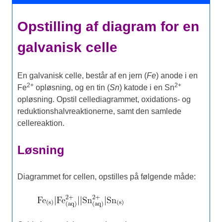
Opstilling af diagram for en
galvanisk celle
En galvanisk celle, består af en jern (
Fe
) anode i en
2+
2+
Fe
opløsning, og en tin (
Sn
) katode i en Sn
opløsning. Opstil cellediagrammet, oxidations- og
reduktionshalvreaktionerne, samt den samlede
cellereaktion.
Løsning
Diagrammet for cellen, opstilles på følgende måde: