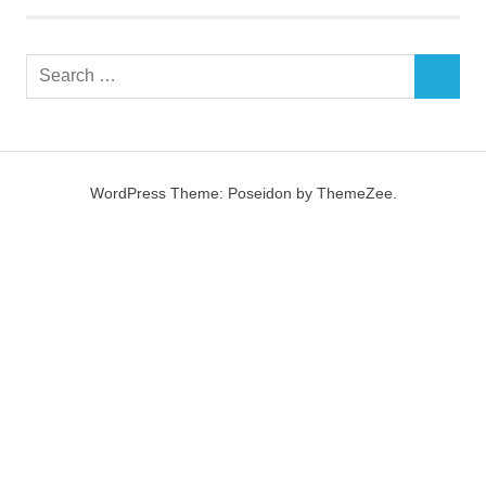
Search
SEARCH
for:
WordPress Theme: Poseidon by ThemeZee.