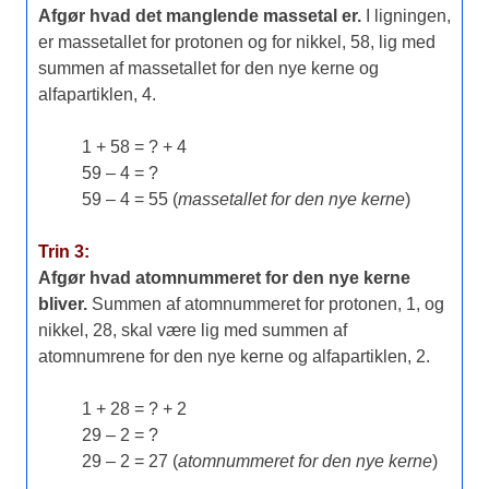
Afgør hvad det manglende massetal er.
I ligningen,
er massetallet for protonen og for nikkel, 58, lig med
summen af massetallet for den nye kerne og
alfapartiklen, 4.
1 + 58 = ? + 4
59 – 4 = ?
59 – 4 = 55 (
massetallet for den nye kerne
)
Trin 3:
Afgør hvad atomnummeret for den nye kerne
bliver.
Summen af atomnummeret for protonen, 1, og
nikkel, 28, skal være lig med summen af
atomnumrene for den nye kerne og alfapartiklen, 2.
1 + 28 = ? + 2
29 – 2 = ?
29 – 2 = 27 (
atomnummeret for den nye kerne
)