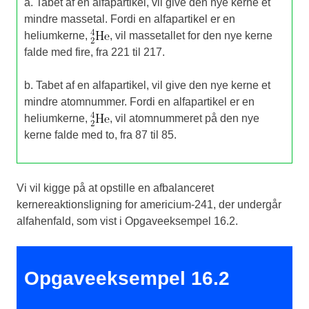
a. Tabet af en alfapartikel, vil give den nye kerne et
mindre massetal. Fordi en alfapartikel er en
heliumkerne,
, vil massetallet for den nye kerne
falde med fire, fra 221 til 217.
b. Tabet af en alfapartikel, vil give den nye kerne et
mindre atomnummer. Fordi en alfapartikel er en
heliumkerne,
, vil atomnummeret på den nye
kerne falde med to, fra 87 til 85.
Vi vil kigge på at opstille en afbalanceret
kernereaktionsligning for americium-241, der undergår
alfahenfald, som vist i Opgaveeksempel 16.2.
Opgaveeksempel 16.2