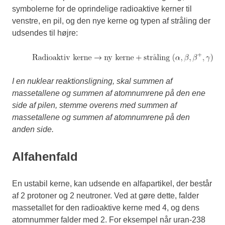
symbolerne for de oprindelige radioaktive kerner til
venstre, en pil, og den nye kerne og typen af stråling der
udsendes til højre:
I en nuklear reaktionsligning, skal summen af
massetallene og summen af atomnumrene på den ene
side af pilen, stemme overens med summen af
massetallene og summen af atomnumrene på den
anden side.
Alfahenfald
En ustabil kerne, kan udsende en alfapartikel, der består
af 2 protoner og 2 neutroner. Ved at gøre dette, falder
massetallet for den radioaktive kerne med 4, og dens
atomnummer falder med 2. For eksempel når uran-238