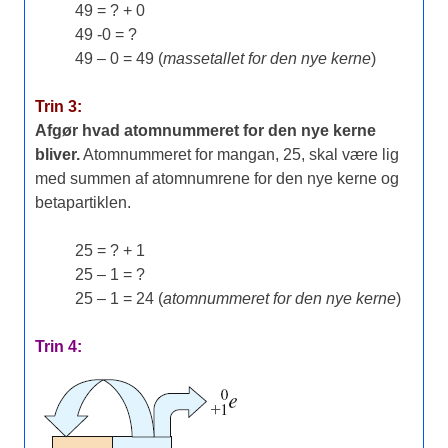
49 = ? + 0
49 -0 = ?
49 – 0 = 49 (
massetallet for den nye kerne
)
Trin 3:
Afgør hvad atomnummeret for den nye kerne
bliver.
Atomnummeret for mangan, 25, skal være lig
med summen af atomnumrene for den nye kerne og
betapartiklen.
25 = ? + 1
25 – 1 = ?
25 – 1 = 24 (
atomnummeret for den nye kerne
)
Trin 4: