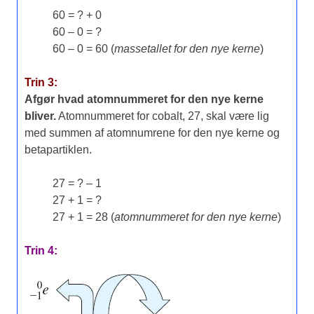
60 = ? + 0
60 – 0 = ?
60 – 0 = 60 (
massetallet for den nye kerne
)
Trin 3:
Afgør hvad atomnummeret for den nye kerne
bliver.
Atomnummeret for cobalt, 27, skal være lig
med summen af atomnumrene for den nye kerne og
betapartiklen.
27 = ? – 1
27 + 1 = ?
27 + 1 = 28 (
atomnummeret for den nye kerne
)
Trin 4: