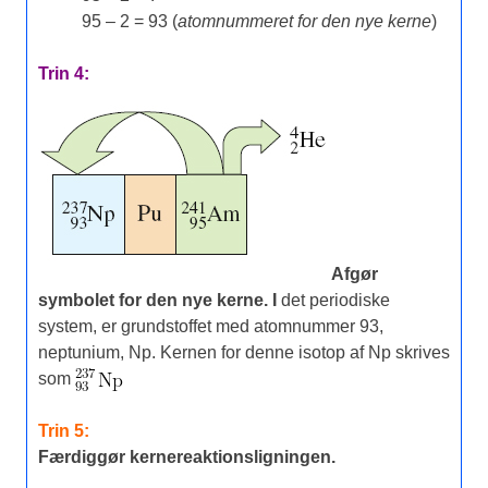
95 – 2 = 93 (
atomnummeret for den nye kerne
)
Trin 4:
Afgør
symbolet for den nye kerne. I
det periodiske
system, er grundstoffet med atomnummer 93,
neptunium, Np. Kernen for denne isotop af Np skrives
som
Trin 5:
Færdiggør kernereaktionsligningen.