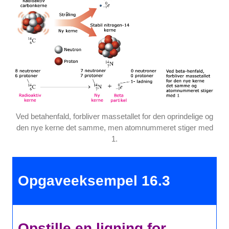
Ved betahenfald, forbliver massetallet for den oprindelige og
den nye kerne det samme, men atomnummeret stiger med
1.
Opgaveeksempel 16.3
Opstille en ligning for