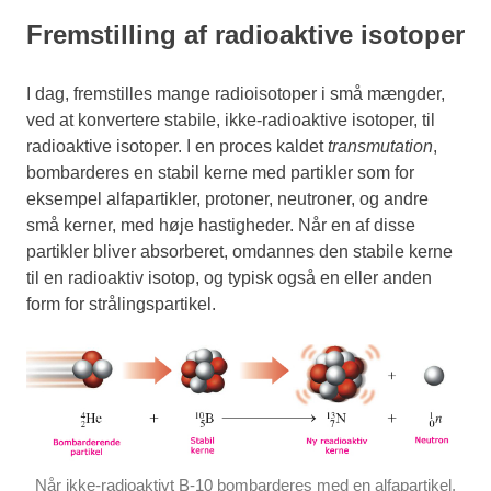
Fremstilling af radioaktive isotoper
I dag, fremstilles mange radioisotoper i små mængder,
ved at konvertere stabile, ikke-radioaktive isotoper, til
radioaktive isotoper. I en proces kaldet
transmutation
,
bombarderes en stabil kerne med partikler som for
eksempel alfapartikler, protoner, neutroner, og andre
små kerner, med høje hastigheder. Når en af disse
partikler bliver absorberet, omdannes den stabile kerne
til en radioaktiv isotop, og typisk også en eller anden
form for strålingspartikel.
Når ikke-radioaktivt B-10 bombarderes med en alfapartikel,