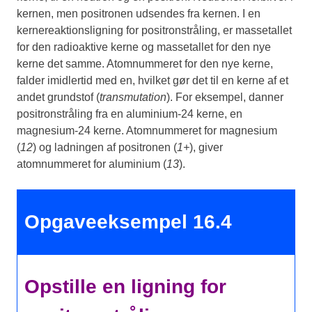
kernen, men positronen udsendes fra kernen. I en
kernereaktionsligning for positronstråling, er massetallet
for den radioaktive kerne og massetallet for den nye
kerne det samme. Atomnummeret for den nye kerne,
falder imidlertid med en, hvilket gør det til en kerne af et
andet grundstof (
transmutation
). For eksempel, danner
positronstråling fra en aluminium-24 kerne, en
magnesium-24 kerne. Atomnummeret for magnesium
(
12
) og ladningen af positronen (
1+
), giver
atomnummeret for aluminium (
13
).
Opgaveeksempel 16.4
Opstille en ligning for