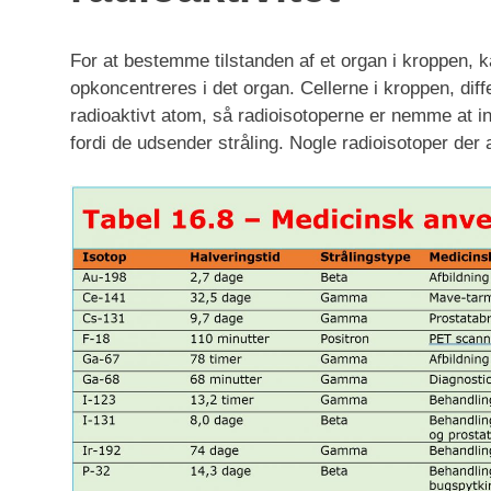
For at bestemme tilstanden af et organ i kroppen, k
opkoncentreres i det organ. Cellerne i kroppen, diff
radioaktivt atom, så radioisotoperne er nemme at i
fordi de udsender stråling. Nogle radioisotoper der 