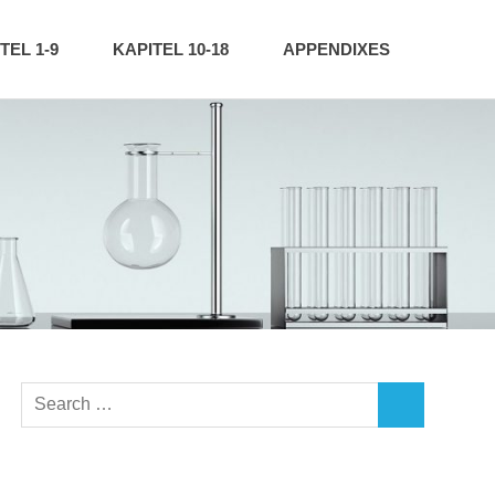
TEL 1-9
KAPITEL 10-18
APPENDIXES
Search
SEARCH
for: