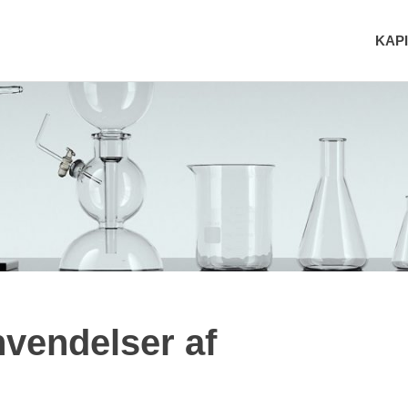
KAPI
nvendelser af