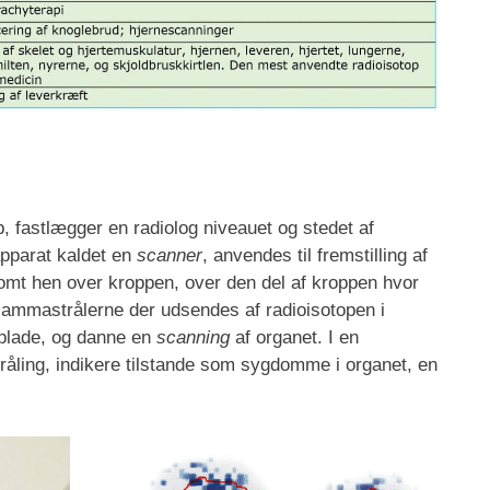
, fastlægger en radiolog niveauet og stedet af
apparat kaldet en
scanner
, anvendes til fremstilling af
omt hen over kroppen, over den del af kroppen hvor
 Gammastrålerne der udsendes af radioisotopen i
 plade, og danne en
scanning
af organet. I en
råling, indikere tilstande som sygdomme i organet, en