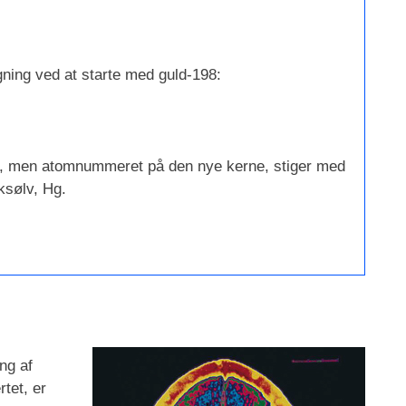
gning ved at starte med guld-198:
ke, men atomnummeret på den nye kerne, stiger med
ksølv, Hg.
ng af
tet, er