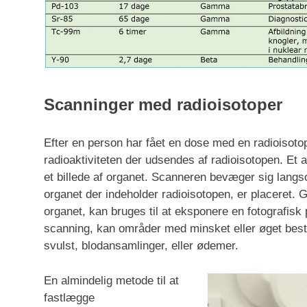
Scanninger med radioisotoper
Efter en person har fået en dose med en radioisotop
radioaktiviteten der udsendes af radioisotopen. Et 
et billede af organet. Scanneren bevæger sig langs
organet der indeholder radioisotopen, er placeret.
organet, kan bruges til at eksponere en fotografisk
scanning, kan områder med minsket eller øget best
svulst, blodansamlinger, eller ødemer.
En almindelig metode til at
fastlægge