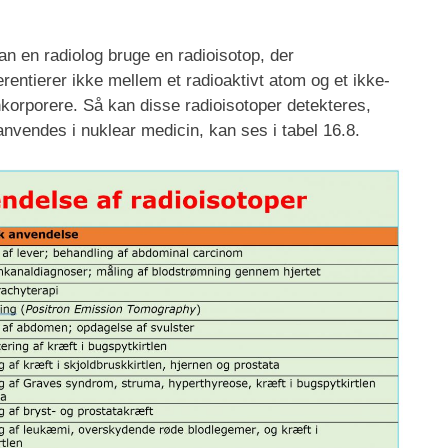
an en radiolog bruge en radioisotop, der
erentierer ikke mellem et radioaktivt atom og et ikke-
nkorporere. Så kan disse radioisotoper detekteres,
anvendes i nuklear medicin, kan ses i tabel 16.8.