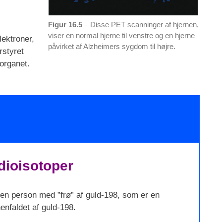
Figur 16.5
– Disse PET scanninger af hjernen,
viser en normal hjerne til venstre og en hjerne
ektroner,
påvirket af Alzheimers sygdom til højre.
rstyret
 organet.
dioisotoper
en person med ”frø” af guld-198, som er en
enfaldet af guld-198.