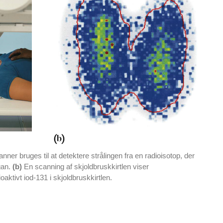
nner bruges til at detektere strålingen fra en radioisotop, der
gan.
(b)
En scanning af skjoldbruskkirtlen viser
aktivt iod-131 i skjoldbruskkirtlen.