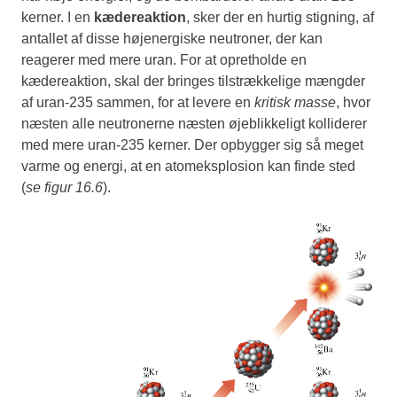
kerner. I en
kædereaktion
, sker der en hurtig stigning, af
antallet af disse højenergiske neutroner, der kan
reagerer med mere uran. For at opretholde en
kædereaktion, skal der bringes tilstrækkelige mængder
af uran-235 sammen, for at levere en
kritisk masse
, hvor
næsten alle neutronerne næsten øjeblikkeligt kolliderer
med mere uran-235 kerner. Der opbygger sig så meget
varme og energi, at en atomeksplosion kan finde sted
(
se figur 16.6
).