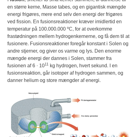
en større kerne, Masse tabes, og en gigantisk mængde
energi frigøres, mere end selv den energi der frigøres
ved fission. En fusionsreaktioner kræver imidlertid en
temperatur på 100.000.000 ºC, for at overkomme
frastødningen mellem hydrogenkernerne, og få dem til at
fusionere. Fusionsreaktioner foregår konstant i Solen og
andre stjerner, og giver os varme og lys. Den enorme
mængde energi der dannes i Solen, stammer fra
11
fusionen af 6 · 10
kg hydrogen, hvert sekund. I en
fusionsreaktion, går isotoper af hydrogen sammen, og
danner helium og store mængder af energi.