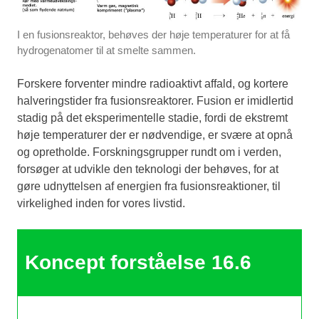
I en fusionsreaktor, behøves der høje temperaturer for at få
hydrogenatomer til at smelte sammen.
Forskere forventer mindre radioaktivt affald, og kortere
halveringstider fra fusionsreaktorer. Fusion er imidlertid
stadig på det eksperimentelle stadie, fordi de ekstremt
høje temperaturer der er nødvendige, er svære at opnå
og opretholde. Forskningsgrupper rundt om i verden,
forsøger at udvikle den teknologi der behøves, for at
gøre udnyttelsen af energien fra fusionsreaktioner, til
virkelighed inden for vores livstid.
Koncept forståelse 16.6