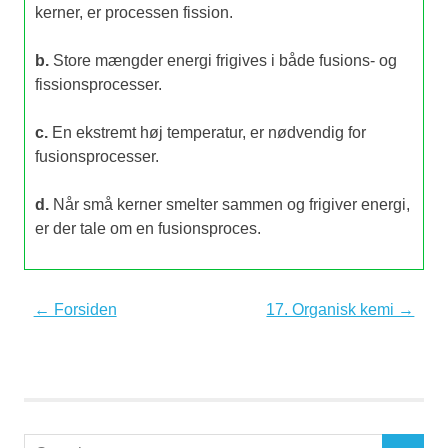
kerner, er processen fission.
b.
Store mængder energi frigives i både fusions- og
fissionsprocesser.
c.
En ekstremt høj temperatur, er nødvendig for
fusionsprocesser.
d.
Når små kerner smelter sammen og frigiver energi,
er der tale om en fusionsproces.
← Forsiden
17. Organisk kemi →
Search