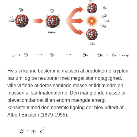
Hvis vi kunne bestemme massen af produkterne krypton,
barium, og tre neutroner med meget stor nøjagtighed,
ville vi finde at deres samlede masse er lidt mindre en
massen af startmaterialerne. Den manglende masse er
blevet omdannet til en enorm mængde energi,
konsistent med den berømte ligning der blev udledt af
Albert Einstein (1879-1955):