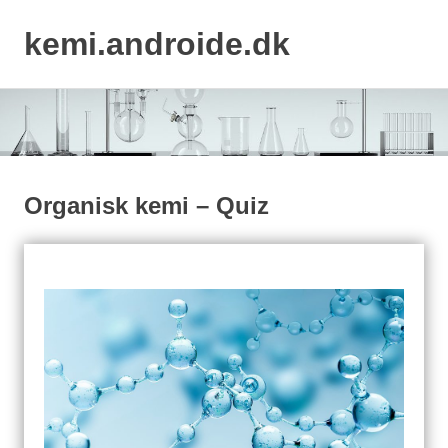
kemi.androide.dk
MENU
Skip
to
content
Organisk kemi – Quiz