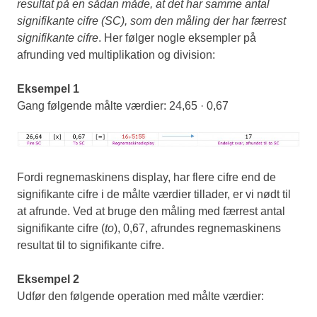
resultat på en sådan måde, at det har samme antal
signifikante cifre (SC), som den måling der har færrest
signifikante cifre
. Her følger nogle eksempler på
afrunding ved multiplikation og division:
Eksempel 1
Gang følgende målte værdier: 24,65 · 0,67
Fordi regnemaskinens display, har flere cifre end de
signifikante cifre i de målte værdier tillader, er vi nødt til
at afrunde. Ved at bruge den måling med færrest antal
signifikante cifre (
to
), 0,67, afrundes regnemaskinens
resultat til to signifikante cifre.
Eksempel 2
Udfør den følgende operation med målte værdier: