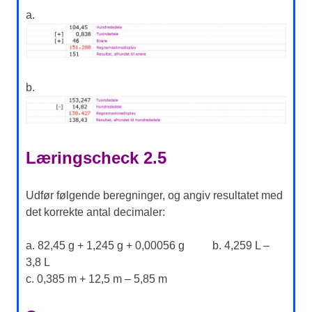
a.
b.
Læringscheck 2.5
Udfør følgende beregninger, og angiv resultatet med
det korrekte antal decimaler:
a. 82,45 g + 1,245 g + 0,00056 g b. 4,259 L –
3,8 L
c. 0,385 m + 12,5 m – 5,85 m