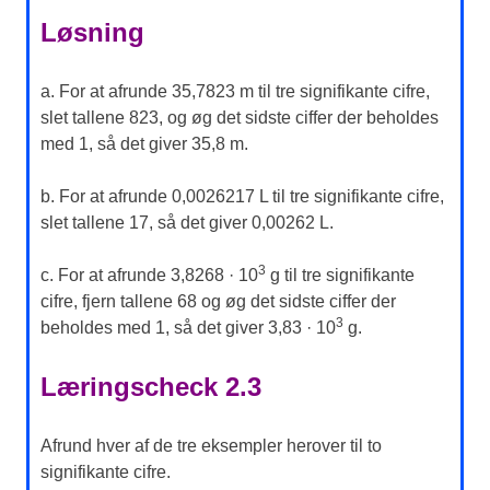
Løsning
a. For at afrunde 35,7823 m til tre signifikante cifre,
slet tallene 823, og øg det sidste ciffer der beholdes
med 1, så det giver 35,8 m.
b. For at afrunde 0,0026217 L til tre signifikante cifre,
slet tallene 17, så det giver 0,00262 L.
3
c. For at afrunde 3,8268 · 10
g til tre signifikante
cifre, fjern tallene 68 og øg det sidste ciffer der
3
beholdes med 1, så det giver 3,83 · 10
g.
Læringscheck 2.3
Afrund hver af de tre eksempler herover til to
signifikante cifre.