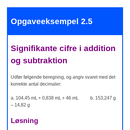
Opgaveeksempel 2.5
Signifikante cifre i addition
og subtraktion
Udfør følgende beregning, og angiv svaret med det
korrekte antal decimaler:
a. 104,45 mL + 0,838 mL + 46 mL b. 153,247 g
– 14,82 g
Løsning