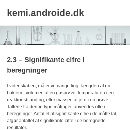
kemi.androide.dk
MENU
Skip
to
content
2.3 – Signifikante cifre i
beregninger
I videnskaben, måler vi mange ting: længden af en
bakterie, volumen af en gasprøve, temperaturen i en
reaktionsblanding, eller massen af jern i en prøve.
Tallene fra denne type målinger, anvendes ofte i
beregninger. Antallet af signifikante cifre i de målte tal,
afgør antallet af signifikante cifre i de beregnede
resultater.