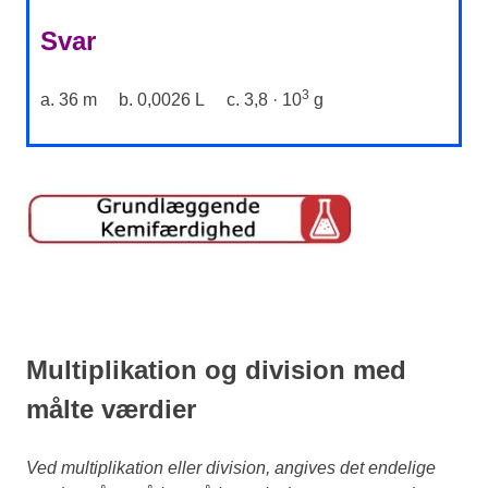
Svar
3
a. 36 m b. 0,0026 L c. 3,8 · 10
g
Multiplikation og division med
målte værdier
Ved multiplikation eller division, angives det endelige