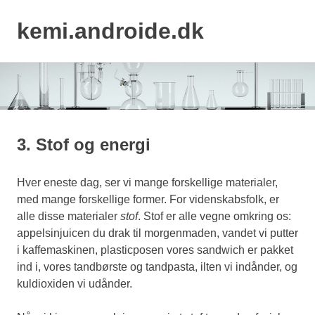
kemi.androide.dk
MENU
Skip
to
content
3. Stof og energi
Hver eneste dag, ser vi mange forskellige materialer,
med mange forskellige former. For videnskabsfolk, er
alle disse materialer
stof
. Stof er alle vegne omkring os:
appelsinjuicen du drak til morgenmaden, vandet vi putter
i kaffemaskinen, plasticposen vores sandwich er pakket
ind i, vores tandbørste og tandpasta, ilten vi indånder, og
kuldioxiden vi udånder.