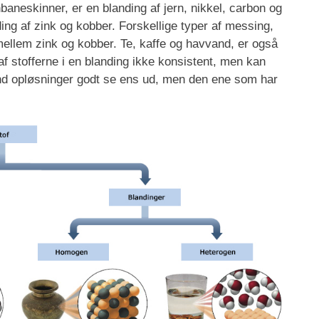
baneskinner, er en blanding af jern, nikkel, carbon og
ing af zink og kobber. Forskellige typer af messing,
mellem zink og kobber. Te, kaffe og havvand, er også
t af stofferne i en blanding ikke konsistent, men kan
and opløsninger godt se ens ud, men den ene som har