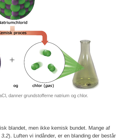
l, danner grundstofferne natrium og chlor.
 fysisk blandet, men ikke kemisk bundet. Mange af
 3.2
). Luften vi indånder, er en blanding der består