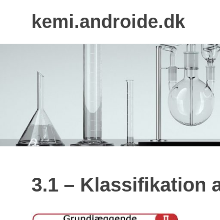
kemi.androide.dk
Skip
to
content
3.1 – Klassifikation a