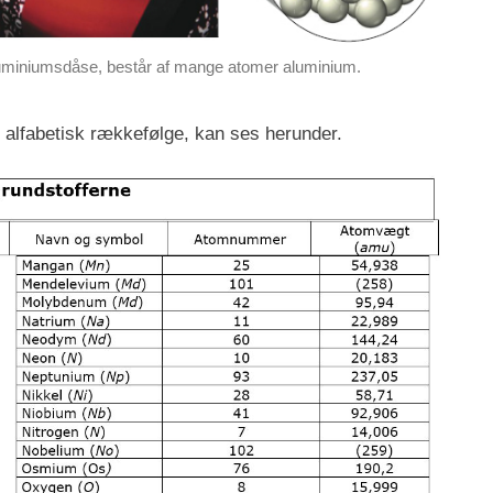
uminiumsdåse, består af mange atomer aluminium.
i alfabetisk rækkefølge, kan ses herunder.