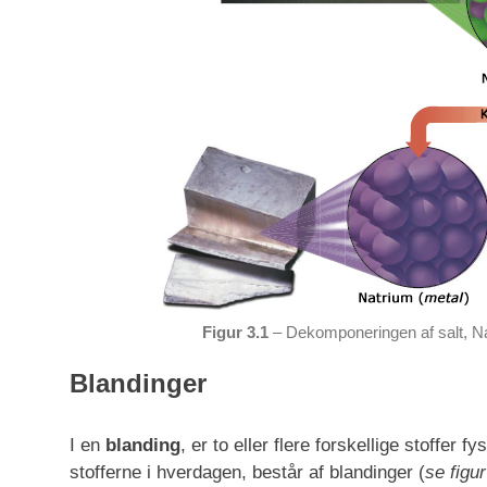
Figur 3.1
– Dekomponeringen af salt, NaC
Blandinger
I en
blanding
, er to eller flere forskellige stoffer
stofferne i hverdagen, består af blandinger (
se figur