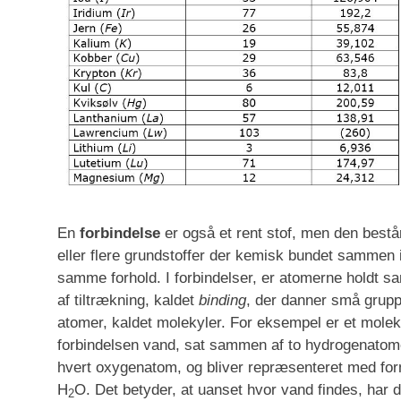
En
forbindelse
er også et rent stof, men den består
eller flere grundstoffer der kemisk bundet sammen 
samme forhold. I forbindelser, er atomerne holdt 
af tiltrækning, kaldet
binding
, der danner små grupp
atomer, kaldet molekyler. For eksempel er et molek
forbindelsen vand, sat sammen af to hydrogenatome
hvert oxygenatom, og bliver repræsenteret med fo
H
O. Det betyder, at uanset hvor vand findes, har de
2