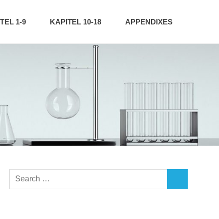
TEL 1-9
KAPITEL 10-18
APPENDIXES
Search
SEARCH
for: