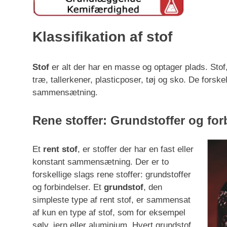
Klassifikation af stof
Stof
er alt der har en masse og optager plads. Stof,
træ, tallerkener, plasticposer, tøj og sko. De forskel
sammensætning.
Rene stoffer: Grundstoffer og for
Et
rent stof
, er stoffer der har en fast eller
konstant sammensætning. Der er to
forskellige slags rene stoffer: grundstoffer
og forbindelser. Et
grundstof
, den
simpleste type af rent stof, er sammensat
af kun en type af stof, som for eksempel
sølv, jern eller aluminium. Hvert grundstof,