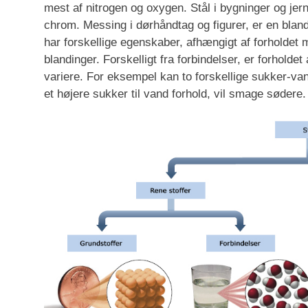
mest af nitrogen og oxygen. Stål i bygninger og jern
chrom. Messing i dørhåndtag og figurer, er en bland
har forskellige egenskaber, afhængigt af forholdet 
blandinger. Forskelligt fra forbindelser, er forholde
variere. For eksempel kan to forskellige sukker-v
et højere sukker til vand forhold, vil smage sødere.