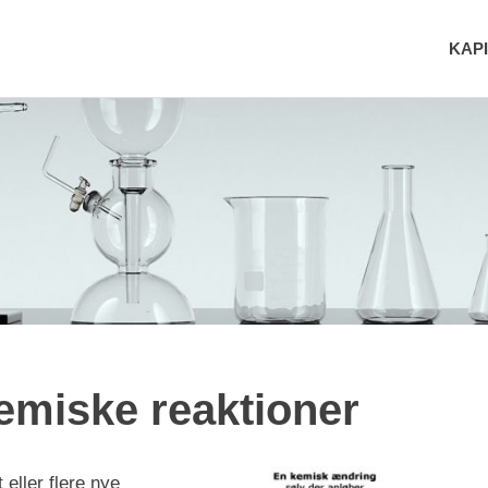
KAPI
kemiske reaktioner
 eller flere nye