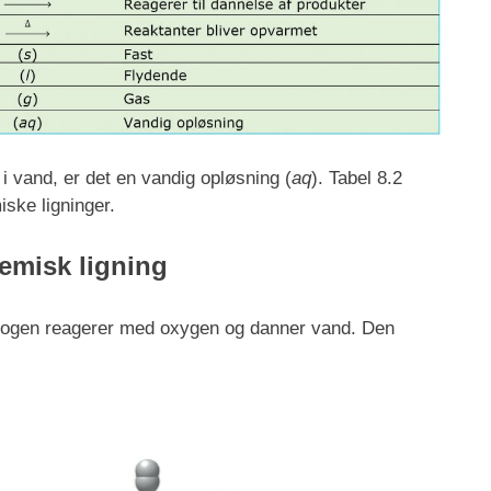
t i vand, er det en vandig opløsning (
aq
). Tabel 8.2
ske ligninger.
kemisk ligning
drogen reagerer med oxygen og danner vand. Den