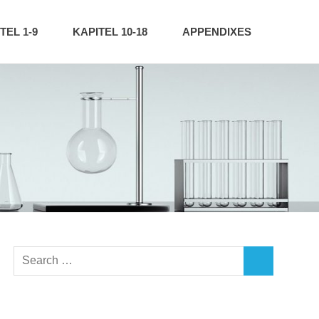
TEL 1-9
KAPITEL 10-18
APPENDIXES
Search
SEARCH
for: