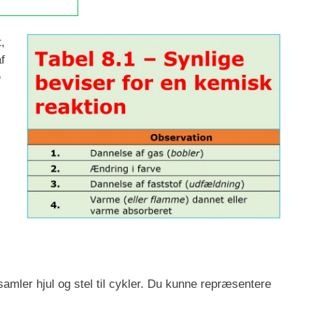
,
f
e
amler hjul og stel til cykler. Du kunne repræsentere