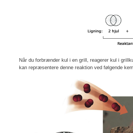
Når du forbrænder kul i en grill, reagerer kul i gril
kan repræsentere denne reaktion ved følgende kemi