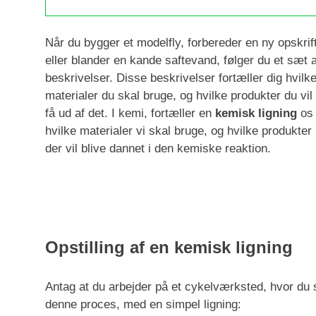
Når du bygger et modelfly, forbereder en ny opskrift
eller blander en kande saftevand, følger du et sæt a
beskrivelser. Disse beskrivelser fortæller dig hvilk
materialer du skal bruge, og hvilke produkter du vil
få ud af det. I kemi, fortæller en
kemisk ligning
os
hvilke materialer vi skal bruge, og hvilke produkter
der vil blive dannet i den kemiske reaktion.
Opstilling af en kemisk ligning
Antag at du arbejder på et cykelværksted, hvor du s
denne proces, med en simpel ligning: