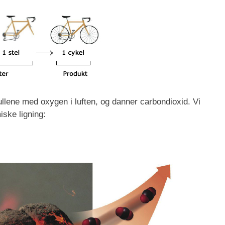
lkullene med oxygen i luften, og danner carbondioxid. Vi
ske ligning: