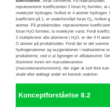
koefficienter
, foran formlerne. På reaktantsiden,
repræsenterer koefficienten 2 foran H
formlen, at d
2
molekyler hydrogen, hvilket er 4 atomer hydrogen.
koefficient på 1, er underforstået foran O
, hvilket 
2
atomer. På produktsiden, repræsenterer koefficient
foran H
O formlen, to molekyler vand. Fordi koeffic
2
2 multiplicerer alle atomerne i H
O, er der 4 H atom
2
O atomer på produktsiden. Fordi der er det samme 
hydrogenatomer og oxygenatomer i reaktanterne s
produkterne, ved vi at ligningen er
afbalanceret
. De
illustrerer
loven om massebevarelse
(
massebevarelsesloven
), der siger at stof ikke kan
skabt eller ødelagt under en kemisk reaktion.
Konceptforståelse 8.2