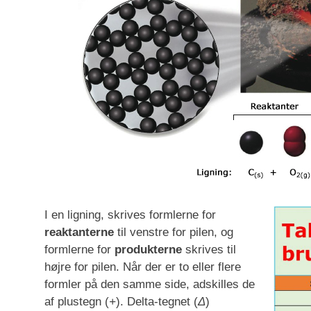
I en ligning, skrives formlerne for
reaktanterne
til venstre for pilen, og
formlerne for
produkterne
skrives til
højre for pilen. Når der er to eller flere
formler på den samme side, adskilles de
af plustegn (
+
). Delta-tegnet (
Δ
)